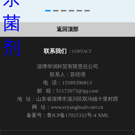
返回顶部
联系我们
/ CONTACT
淄博华润科贸有限责任公司
联系人：苏经理
电 话：15589396813
邮 箱：51172673@qq.com
地 址：山东省淄博市淄川区双沟镇十里村西
网 址：www.eryanghualv.net.cn
备案号：
鲁ICP备17025332号-4
XML