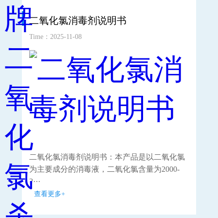
二氧化氯消毒剂说明书
二
Time：2025-11-08
Time
二氧化氯消毒剂说明书：本产品是以二氧化氯
这
为主要成分的消毒液，二氧化氯含量为2000-
确
2···
···
查看更多+
查