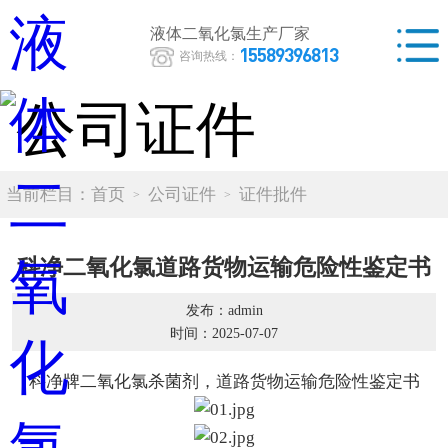
液体二氧化氯生产厂家
15589396813
咨询热线：
当前栏目：
首页
公司证件
证件批件
科净二氧化氯道路货物运输危险性鉴定书
发布：admin
时间：2025-07-07
科净牌二氧化氯
杀菌剂，道路货物运输危险性鉴定书