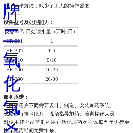
示、操作方便，减少了工人的操作强度。
设备型号及处理能力：
设备型号
日处理水量（万吨/日）
HR-301
1
HR-305
1-5
HR-310
5-10
HR-100
10-20
HR-330
20-30
服务承诺：
可根据用户不同需要设计、制造、安装加药系统。
长期进行技术服务、现场指导加药、培训操作人员。
对使用我公司药剂的用户活化加药器主体每五年进行更
换，用药期间免费维修。