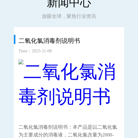
新闻中心
放眼全球，聚焦行业资讯
二氧化氯消毒剂说明书
二
Time：2025-11-08
Time
二氧化氯消毒剂说明书：本产品是以二氧化氯
这
为主要成分的消毒液，二氧化氯含量为2000-
确